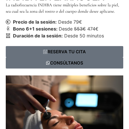
La radiofrecuencia INDIBA tiene múltiples beneficios sobre la piel,
sea cual sea la zona del rostro o del cuerpo donde desee aplicarse.
Precio de la sesión:
Desde 79€
Bono 6+1 sesiones:
Desde
553€
474€
Duración de la sesión:
Desde 50 minutos
RESERVA TU CITA
CONSÚLTANOS