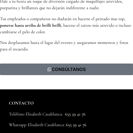
Dale a tu fiesta un toque de diversión cargado de maquillajes atrevidos,
purpurina y brillantes que no dejarán indiferente a nadie.
Tus empleados o compañeros no dudarán en hacerse el peinado mas top,
ponerse hasta arriba de brilli brilli
, hacerse el tattoo más atrevido o incluso
cambiarse el pelo de color.
Nos desplazamos hasta el lugar del evento y aseguramos momentos y fotos
para el recuerdo.
CONSÚLTANOS
CONTACTO
Teléfono Elisabeth Casablanca:
655 39 41 76
Whatsapp
Elisabeth Casablanca
:
655 39 41 76