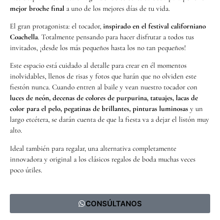
mejor broche final
a uno de los mejores días de tu vida.
El gran protagonista: el tocador,
inspirado en el festival californiano
Coachella
. Totalmente pensando para hacer disfrutar a todos tus
invitados, ¡desde los más pequeños hasta los no tan pequeños!
Este espacio está cuidado al detalle para crear en él momentos
inolvidables, llenos de risas y fotos que harán que no olviden este
fiestón nunca. Cuando entren al baile y vean nuestro tocador con
luces de neón, decenas de colores de purpurina, tatuajes, lacas de
color para el pelo, pegatinas de brillantes, pinturas luminosas
y un
largo etcétera, se darán cuenta de que la fiesta va a dejar el listón muy
alto.
Ideal también para regalar, una alternativa completamente
innovadora y original a los clásicos regalos de boda muchas veces
poco útiles.
CONSÚLTANOS