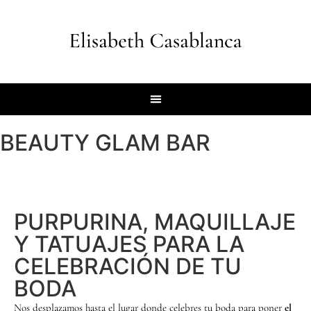
BEAUTY GLAM BAR
PURPURINA, MAQUILLAJE
Y TATUAJES PARA LA
CELEBRACIÓN DE TU
BODA
Nos desplazamos hasta el lugar donde celebres tu boda para poner
el