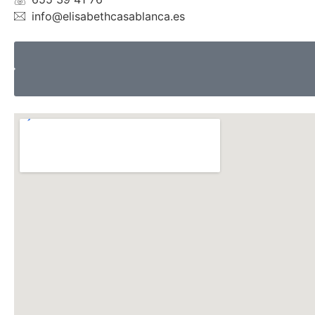
info@elisabethcasablanca.es