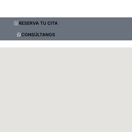
RESERVA TU CITA
CONSÚLTANOS