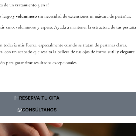
ata de un
tratamiento 3 en 1
!
ás
largo y voluminoso
sin necesidad de extensiones ni máscara de pestañas.
ás sano, voluminoso y espeso. Ayuda a mantener la estructura de tus pestañas
 todavía más fuerza, especialmente cuando se tratan de pestañas claras.
ra
, con un acabado que resalta la belleza de tus ojos de forma
sutil y elegante
.
ón para garantizar resultados excepcionales.
RESERVA TU CITA
CONSÚLTANOS