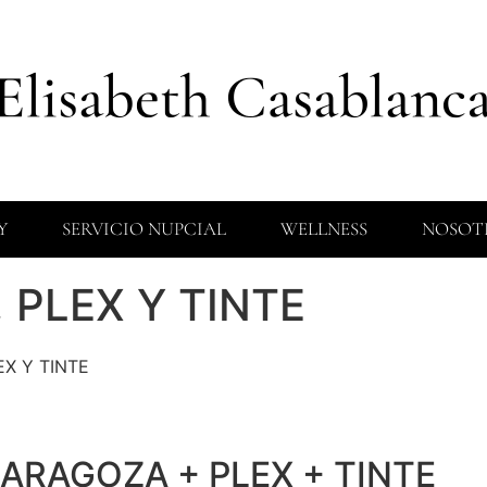
Y
SERVICIO NUPCIAL
WELLNESS
NOSOT
 PLEX Y TINTE
EX Y TINTE
ZARAGOZA + PLEX + TINTE