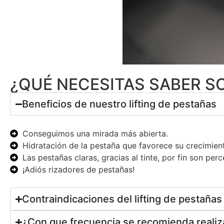
¿QUÉ NECESITAS SABER SO
Beneficios de nuestro lifting de pestañas
Conseguimos una mirada más abierta.
Hidratación de la pestaña que favorece su crecimien
Las pestañas claras, gracias al tinte, por fin son perc
¡Adiós rizadores de pestañas!
Contraindicaciones del lifting de pestañas
¿Con que frecuencia se recomienda realiza