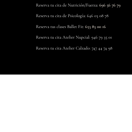
Reserva tu cita de Nutrición/Fuerza:
696 56 76 79
Reserva tu cita de Psicología: 646 03 08 78
Reserva tus clases Ballet Fit:
653 83 00 16
Reserva tu cita Atelier Nupcial: 946 79 35 01
Reserva tu cita Atelier Calzado: 747 44 74 98