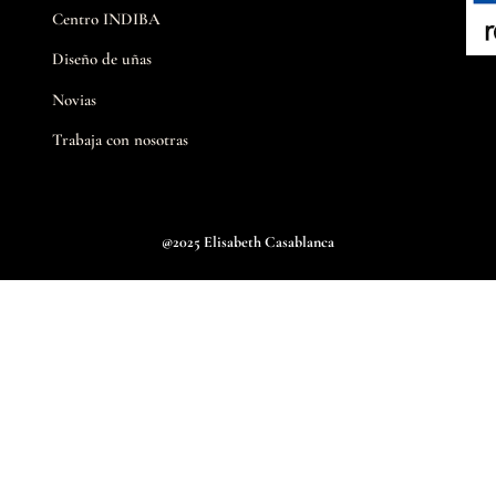
Centro INDIBA
Diseño de uñas
Novias
Trabaja con nosotras
@2025 Elisabeth Casablanca