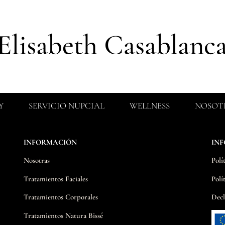
Y
SERVICIO NUPCIAL
WELLNESS
NOSOT
INFORMACIÓN
IN
Nosotras
Polí
Tratamientos Faciales
Polí
Tratamientos Corporales
Decl
Tratamientos Natura Bissé